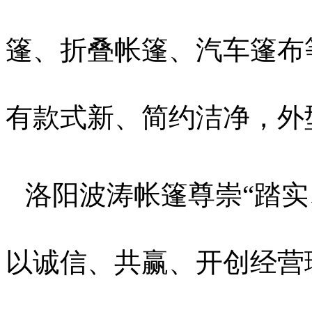
篷、折叠帐篷、汽车篷布
有款式新、简约洁净，外
洛阳波涛帐篷尊崇“踏
实
以诚信、共赢、开创经营