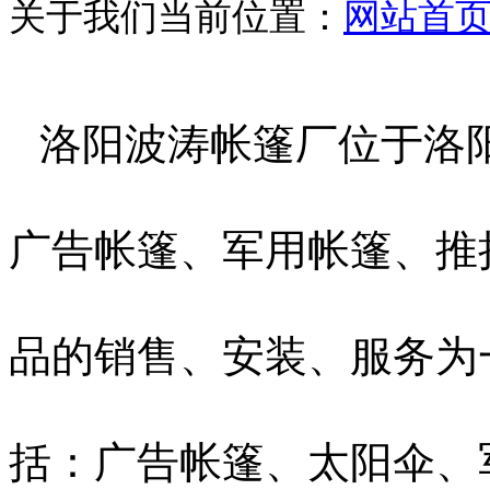
关于我们
当前位置：
网站首
洛阳波涛帐篷厂位于洛
广告帐篷、军用帐篷、推
品的销售、安装、服务为
括：广告帐篷、太阳伞、